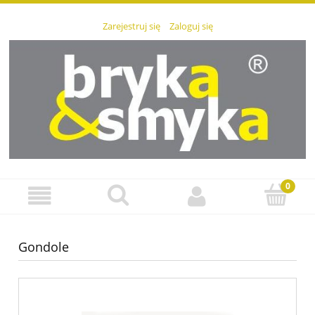
Zarejestruj się
Zaloguj się
Gondole