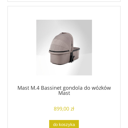
Mast M.4 Bassinet gondola do wózków
Mast
899,00 zł
do koszyka