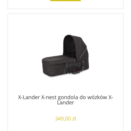
X-Lander X-nest gondola do wózków X-
Lander
349,00 zł