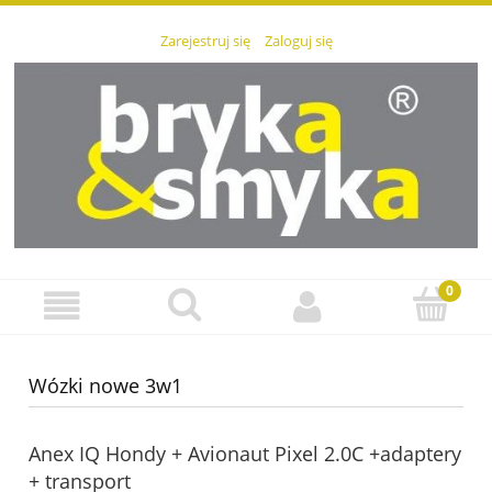
Zarejestruj się
Zaloguj się
Wózki nowe 3w1
Anex IQ Hondy + Avionaut Pixel 2.0C +adaptery
+ transport