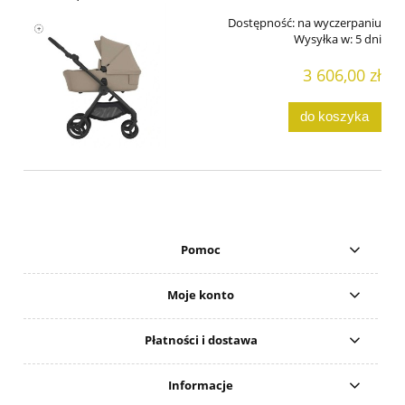
Dostępność:
na wyczerpaniu
Wysyłka w:
5 dni
3 606,00 zł
do koszyka
Pomoc
Moje konto
Płatności i dostawa
Informacje