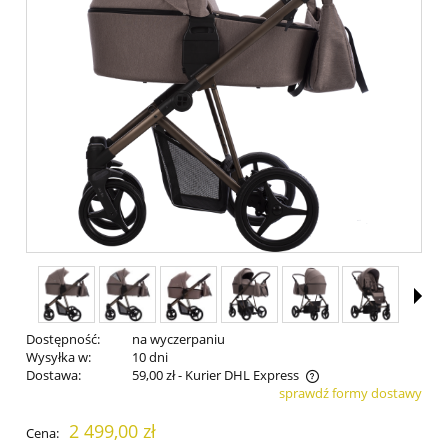
Dostępność:
na wyczerpaniu
Wysyłka w:
10 dni
Dostawa:
59,00 zł
- Kurier DHL Express
sprawdź formy dostawy
Cena nie zawiera ewentualnych kosztów płatności
2 499,00 zł
Cena: