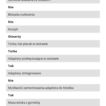
Nie
Blokada rozłożenia
Nie
Koszyk
Otwarty
Torba, lub plecak w zestawie
Torba
Adaptery podwyższające w zestawie
Tak
Adaptery zintegrowane
Nie
Możliwość zamontowania adaptera do fotelika
Tak
Masa wózka z gondolą