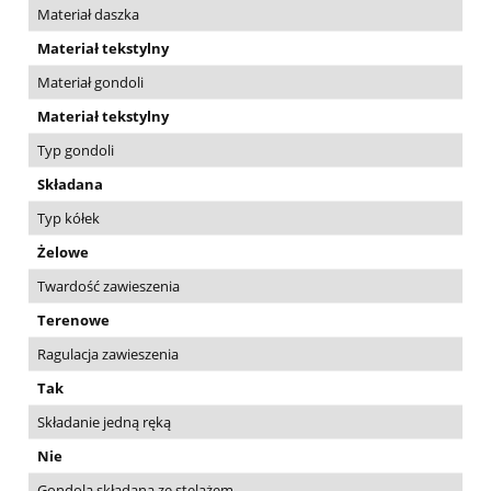
Materiał daszka
Materiał tekstylny
Materiał gondoli
Materiał tekstylny
Typ gondoli
Składana
Typ kółek
Żelowe
Twardość zawieszenia
Terenowe
Ragulacja zawieszenia
Tak
Składanie jedną ręką
Nie
Gondola składana ze stelażem