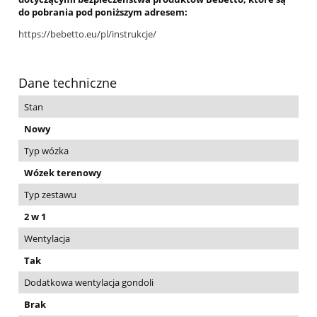
do pobrania pod poniższym adresem:
https://bebetto.eu/pl/instrukcje/
Dane techniczne
Stan
Nowy
Typ wózka
Wózek terenowy
Typ zestawu
2 w 1
Wentylacja
Tak
Dodatkowa wentylacja gondoli
Brak