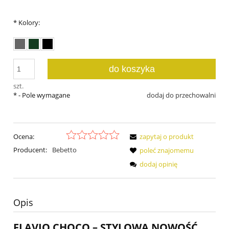
*
Kolory:
do koszyka
szt.
*
- Pole wymagane
dodaj do przechowalni
Ocena:
zapytaj o produkt
Producent:
Bebetto
poleć znajomemu
dodaj opinię
Opis
FLAVIO CHOCO – STYLOWA NOWOŚĆ